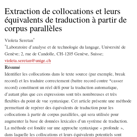
d'Ariane
Extraction de collocations et leurs
équivalents de traduction à partir de
corpus parallèles
*
Violeta Seretan
*
Laboratoire d’analyse et de technologie du langage, Université de
Genève; 2, rue de Candolle, CH-1205 Genève, Suisse;
violeta.seretan@unige.ch
Résumé
Identiﬁer les collocations dans le texte source (par exemple, break
record) et les traduire correctement (battre record contre *casser
record) constituent un réel déﬁ pour la traduction automatique,
d’autant plus que ces expressions sont très nombreuses et très
ﬂexibles du point de vue syntaxique. Cet article présente une méthode
permettant de repérer des équivalents de traduction pour les
collocations à partir de corpus parallèles, qui sera utilisée pour
augmenter la base de données lexicales d’un système de traduction.
La méthode est fondée sur une approche syntaxique « profonde »,
dans laquelle les collocations et leurs équivalents potentiels sont