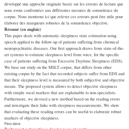
développé une approche originale basée sur les erreurs de lecture que
nous avons confrontées aux différentes mesures de somnolence du
corpus. Nous montrons ici que relever ces erreurs peut être utile pour
élaborer des marqueurs robustes de la somnolence objective.
Résumé (en anglais)
This paper deals with automatic sleepiness state estimation using
speech applied to the follow-up of patients suffering from chronical
neuropsychiatric diseases. Our first approach draws from state-of-the-
art systems to estimate sleepiness level from voice, for the specific
case of patients suffering from Excessive Daytime Sleepiness (EDS).
We base our study on the MSLT corpus, that differs from other
existing corpus by the fact that recorded subjects suffer from EDS and
that their sleepiness level is measured by both subjective and objective
means. The proposed system allows to detect objective sleepiness
with simple vocal markers that are explainable to non-specialists.
Furthermore, we devised a new method based on the reading errors
and investigate their links with sleepiness measurements. We show
that evaluating these reading errors can be useful to elaborate robust
markers of objective sleepiness.
Paru dans