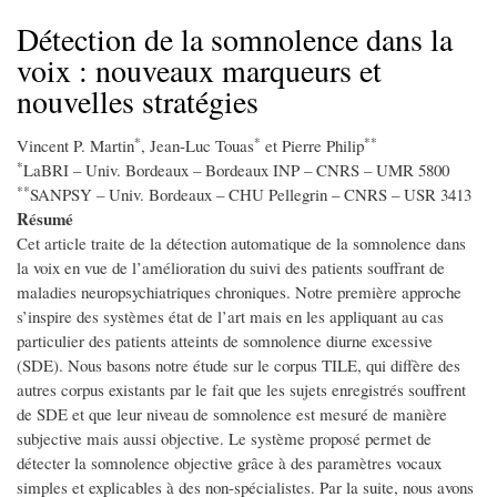
d'Ariane
Détection de la somnolence dans la
voix : nouveaux marqueurs et
nouvelles stratégies
*
*
**
Vincent P. Martin
, Jean-Luc Touas
et Pierre Philip
*
LaBRI – Univ. Bordeaux – Bordeaux INP – CNRS – UMR 5800
**
SANPSY – Univ. Bordeaux – CHU Pellegrin – CNRS – USR 3413
Résumé
Cet article traite de la détection automatique de la somnolence dans
la voix en vue de l’amélioration du suivi des patients souffrant de
maladies neuropsychiatriques chroniques. Notre première approche
s’inspire des systèmes état de l’art mais en les appliquant au cas
particulier des patients atteints de somnolence diurne excessive
(SDE). Nous basons notre étude sur le corpus TILE, qui diffère des
autres corpus existants par le fait que les sujets enregistrés souffrent
de SDE et que leur niveau de somnolence est mesuré de manière
subjective mais aussi objective. Le système proposé permet de
détecter la somnolence objective grâce à des paramètres vocaux
simples et explicables à des non-spécialistes. Par la suite, nous avons