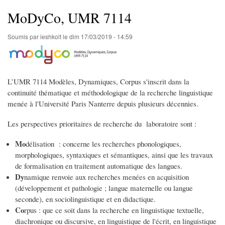
d'Ariane
MoDyCo, UMR 7114
Soumis par
ieshkolt
le
dim 17/03/2019 - 14:59
L’UMR 7114 Modèles, Dynamiques, Corpus s'inscrit dans la
continuité thématique et méthodologique de la recherche linguistique
menée à l'Université Paris Nanterre depuis plusieurs décennies.
Les perspectives prioritaires de recherche du laboratoire sont :
Mo
délisation : concerne les recherches phonologiques,
morphologiques, syntaxiques et sémantiques, ainsi que les travaux
de formalisation en traitement automatique des langues.
Dy
namique renvoie aux recherches menées en acquisition
(développement et pathologie ; langue maternelle ou langue
seconde), en sociolinguistique et en didactique.
Co
rpus : que ce soit dans la recherche en linguistique textuelle,
diachronique ou discursive, en linguistique de l'écrit, en linguistique