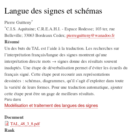
d'Ariane
Langue des signes et schémas
*
Pierre Guitteny
*
C.I.S. Aquitaine; C.R.E.A.H.I. - Espace Rodesse; 103 ter, rue
Belleville; 33063 Bordeaux Cedex;
pierreguitteny@wanadoo.fr
Résumé
Un des buts du TAL est l’aide à la traduction. Les recherches sur
l’interprétation français/langue des signes montrent qu’une
interprétation directe mots → signes donne des résultats souvent
inadaptés. Une étape de déverbalisation permet d’éviter les écueils du
français signé. Cette étape peut recourir aux représentations
dessinées : schémas, diagrammes, qu’il s’agit d’exploiter dans toute
la variété de leurs formes. Pour une traduction automatique, ajouter
cette étape peut être un gage de meilleurs résultats.
Paru dans
Modélisation et traitement des langues des signes
Document
TAL_48_3_8.pdf
Rank