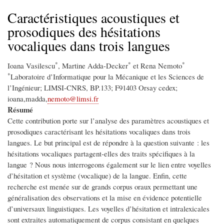
d'Ariane
Caractéristiques acoustiques et
prosodiques des hésitations
vocaliques dans trois langues
*
*
*
Ioana Vasilescu
, Martine Adda-Decker
et Rena Nemoto
*
Laboratoire d’Informatique pour la Mécanique et les Sciences de
l’Ingénieur; LIMSI-CNRS, BP.133; F91403 Orsay cedex;
ioana,madda,
nemoto@limsi.fr
Résumé
Cette contribution porte sur l’analyse des paramètres acoustiques et
prosodiques caractérisant les hésitations vocaliques dans trois
langues. Le but principal est de répondre à la question suivante : les
hésitations vocaliques partagent-elles des traits spécifiques à la
langue ? Nous nous interrogeons également sur le lien entre voyelles
d’hésitation et système (vocalique) de la langue. Enfin, cette
recherche est menée sur de grands corpus oraux permettant une
généralisation des observations et la mise en évidence potentielle
d’universaux linguistiques. Les voyelles d’hésitation et intralexicales
sont extraites automatiquement de corpus consistant en quelques