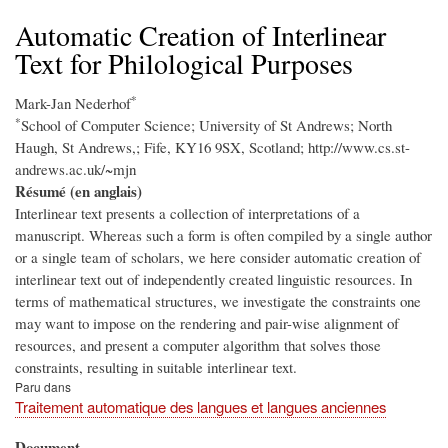
d'Ariane
Automatic Creation of Interlinear
Text for Philological Purposes
*
Mark-Jan Nederhof
*
School of Computer Science; University of St Andrews; North
Haugh, St Andrews,; Fife, KY16 9SX, Scotland; http://www.cs.st-
andrews.ac.uk/~mjn
Résumé (en anglais)
Interlinear text presents a collection of interpretations of a
manuscript. Whereas such a form is often compiled by a single author
or a single team of scholars, we here consider automatic creation of
interlinear text out of independently created linguistic resources. In
terms of mathematical structures, we investigate the constraints one
may want to impose on the rendering and pair-wise alignment of
resources, and present a computer algorithm that solves those
constraints, resulting in suitable interlinear text.
Paru dans
Traitement automatique des langues et langues anciennes
Document