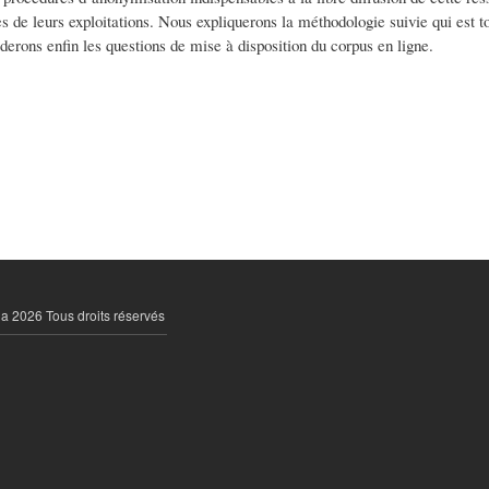
de leurs exploitations. Nous expliquerons la méthodologie suivie qui est tou
derons enfin les questions de mise à disposition du corpus en ligne.
la 2026 Tous droits réservés