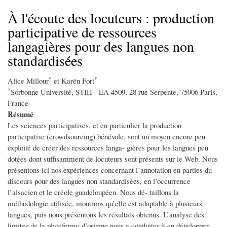
d'Ariane
À l'écoute des locuteurs : production
participative de ressources
langagières pour des langues non
standardisées
*
*
Alice Millour
et Karën Fort
*
Sorbonne Université, STIH - EA 4509, 28 rue Serpente, 75006 Paris,
France
Résumé
Les sciences participatives, et en particulier la production
participative (crowdsourcing) bénévole, sont un moyen encore peu
exploité de créer des ressources langa- gières pour les langues peu
dotées dont suffisamment de locuteurs sont présents sur le Web. Nous
présentons ici nos expériences concernant l’annotation en parties du
discours pour des langues non standardisées, en l’occurrence
l’alsacien et le créole guadeloupéen. Nous dé- taillons la
méthodologie utilisée, montrons qu’elle est adaptable à plusieurs
langues, puis nous présentons les résultats obtenus. L’analyse des
limites de la plateforme d’origine nous a conduites à en développer