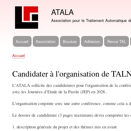
ATALA
Association pour le Traitement Automatique 
Accueil
Association
Bourses
Adhésion
Revue TAL
Navigation
principale
Accueil
Fil
d'Ariane
Candidater à l'organisation de 
L'ATALA sollicite des candidatures pour l'organisation de la conf
avec les Journées d’Etude de la Parole (JEP) en 2028..
L'organisation conjointe avec une autre conférence, comme cela a d
Le dossier de candidature (3 pages maximum) devra comporter les é
1. description générale du projet et des thèmes mis en avant