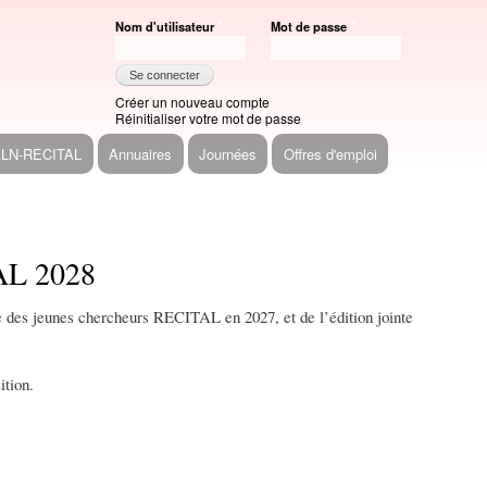
Nom d'utilisateur
Mot de passe
Créer un nouveau compte
Réinitialiser votre mot de passe
ALN-RECITAL
Annuaires
Journées
Offres d'emploi
AL 2028
 des jeunes chercheurs RECITAL en 2027, et de l’édition jointe
ition.