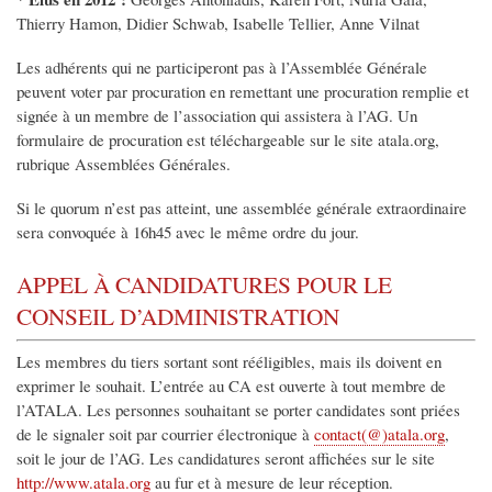
Thierry Hamon, Didier Schwab, Isabelle Tellier, Anne Vilnat
Les adhérents qui ne participeront pas à l’Assemblée Générale
peuvent voter par procuration en remettant une procuration remplie et
signée à un membre de l’association qui assistera à l’AG. Un
formulaire de procuration est téléchargeable sur le site atala.org,
rubrique Assemblées Générales.
Si le quorum n’est pas atteint, une assemblée générale extraordinaire
sera convoquée à 16h45 avec le même ordre du jour.
APPEL À CANDIDATURES POUR LE
CONSEIL D’ADMINISTRATION
Les membres du tiers sortant sont rééligibles, mais ils doivent en
exprimer le souhait. L’entrée au CA est ouverte à tout membre de
l’ATALA. Les personnes souhaitant se porter candidates sont priées
de le signaler soit par courrier électronique à
contact(@)atala.org
,
soit le jour de l’AG. Les candidatures seront affichées sur le site
http://www.atala.org
au fur et à mesure de leur réception.