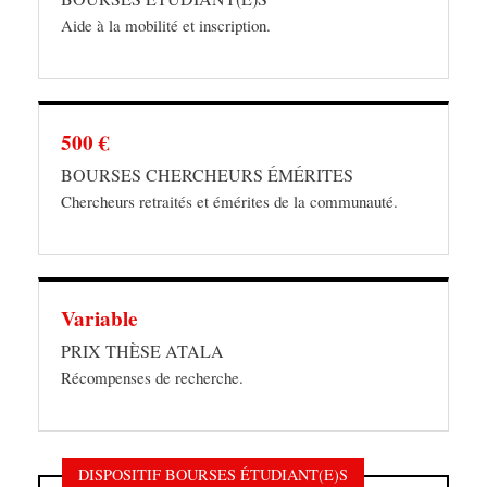
Aide à la mobilité et inscription.
500 €
BOURSES CHERCHEURS ÉMÉRITES
Chercheurs retraités et émérites de la communauté.
Variable
PRIX THÈSE ATALA
Récompenses de recherche.
DISPOSITIF BOURSES ÉTUDIANT(E)S