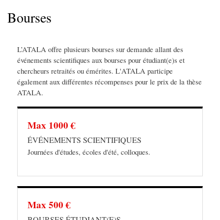
d'Ariane
Bourses
L’ATALA offre plusieurs bourses sur demande allant des
événements scientifiques aux bourses pour étudiant(e)s et
chercheurs retraités ou émérites. L'ATALA participe
également aux différentes récompenses pour le prix de la thèse
ATALA.
Max 1000 €
ÉVÉNEMENTS SCIENTIFIQUES
Journées d'études, écoles d'été, colloques.
Max 500 €
BOURSES ÉTUDIANT(E)S