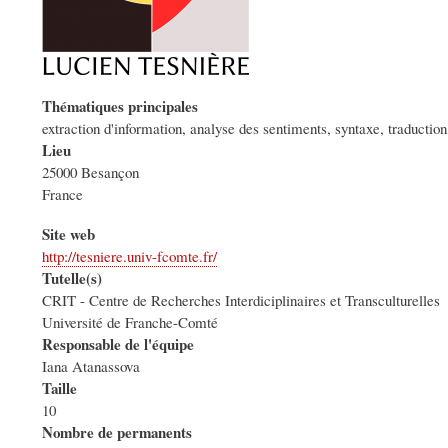
Thématiques principales
extraction d'information, analyse des sentiments, syntaxe, traduction
Lieu
25000
Besançon
France
Site web
http://tesniere.univ-fcomte.fr/
Tutelle(s)
CRIT - Centre de Recherches Interdiciplinaires et Transculturelles
Université de Franche-Comté
Responsable de l'équipe
Iana Atanassova
Taille
10
Nombre de permanents