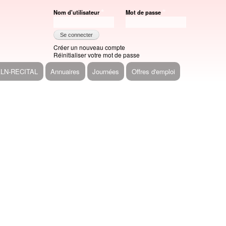
Nom d'utilisateur
Mot de passe
Créer un nouveau compte
Réinitialiser votre mot de passe
ALN-RECITAL
Annuaires
Journées
Offres d'emploi