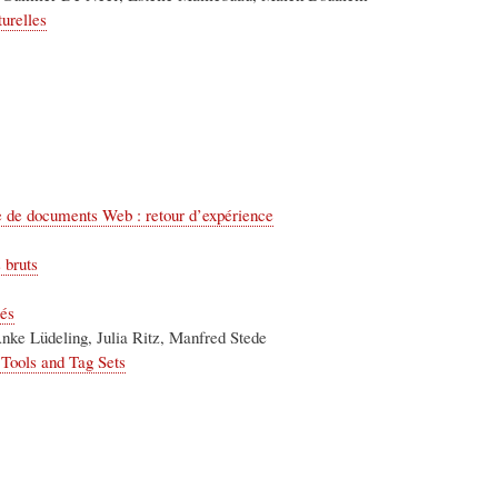
urelles
e de documents Web : retour d’expérience
 bruts
tés
Anke Lüdeling, Julia Ritz, Manfred Stede
 Tools and Tag Sets