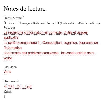
d'Ariane
Notes de lecture
*
Denis Maurel
*
Université François Rabelais Tours, LI (Laboratoire d’informatique)
Porte sur
La recherche d’information en contexte. Outils et usages
applicatifs
La sphère sémantique 1 : Computation, cognition, économie de
l’information
Grammaire des prédicats complexes : les constructions nom-
verbe
Paru dans
Varia
Document
TAL_53_1_4.pdf
Rank
4