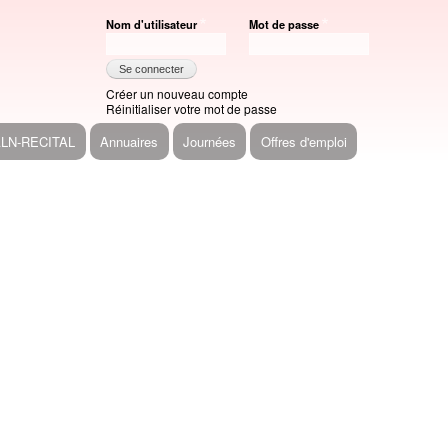
Nom d'utilisateur
Mot de passe
Créer un nouveau compte
Réinitialiser votre mot de passe
ALN-RECITAL
Annuaires
Journées
Offres d'emploi