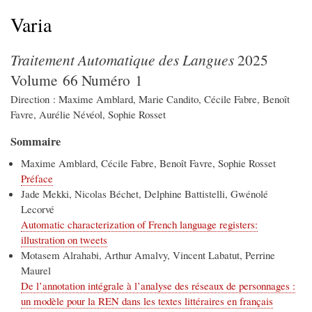
d'Ariane
Varia
Traitement Automatique des Langues
2025
Volume 66 Numéro 1
Direction : Maxime Amblard, Marie Candito, Cécile Fabre, Benoît
Favre, Aurélie Névéol, Sophie Rosset
Sommaire
Maxime Amblard, Cécile Fabre, Benoît Favre, Sophie Rosset
Préface
Jade Mekki, Nicolas Béchet, Delphine Battistelli, Gwénolé
Lecorvé
Automatic characterization of French language registers:
illustration on tweets
Motasem Alrahabi, Arthur Amalvy, Vincent Labatut, Perrine
Maurel
De l’annotation intégrale à l’analyse des réseaux de personnages :
un modèle pour la REN dans les textes littéraires en français