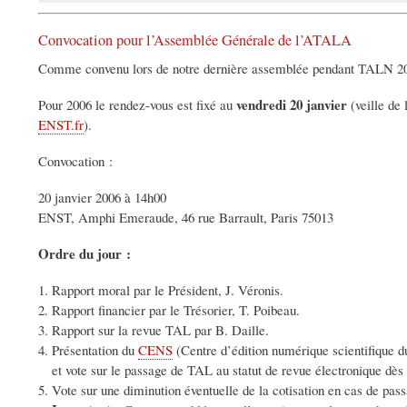
Convocation pour l’Assemblée Générale de l’ATALA
Comme convenu lors de notre dernière assemblée pendant TALN 2005
vendredi 20 janvier
Pour 2006 le rendez-vous est fixé au
(veille de
ENST.fr
).
Convocation :
20 janvier 2006 à 14h00
ENST, Amphi Emeraude, 46 rue Barrault, Paris 75013
Ordre du jour :
Rapport moral par le Président, J. Véronis.
Rapport financier par le Trésorier, T. Poibeau.
Rapport sur la revue TAL par B. Daille.
Présentation du
CENS
(Centre d’édition numérique scientifique
et vote sur le passage de TAL au statut de revue électronique dès
Vote sur une diminution éventuelle de la cotisation en cas de pa