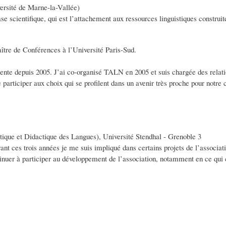
sité de Marne-la-Vallée)
e scientifique, qui est l’attachement aux ressources linguistiques constru
e de Conférences à l’Université Paris-Sud.
ente depuis 2005. J’ai co-organisé TALN en 2005 et suis chargée des rela
e participer aux choix qui se profilent dans un avenir très proche pour not
que et Didactique des Langues), Université Stendhal - Grenoble 3
 ces trois années je me suis impliqué dans certains projets de l’associat
tinuer à participer au développement de l’association, notamment en ce qui