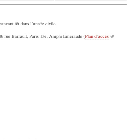
vant tôt dans l’année civile.
 46 rue Barrault, Paris 13e, Amphi Emeraude (
Plan d’accès
@