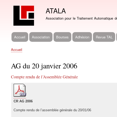
ATALA
Association pour le Traitement Automatique 
Accueil
Association
Bourses
Adhésion
Revue TAL
Navigation
principale
Accueil
Fil
d'Ariane
AG du 20 janvier 2006
Compte rendu de l’Assemblée Générale
CR AG 2006
Compte rendu de l’assemblée générale du 20/01/06