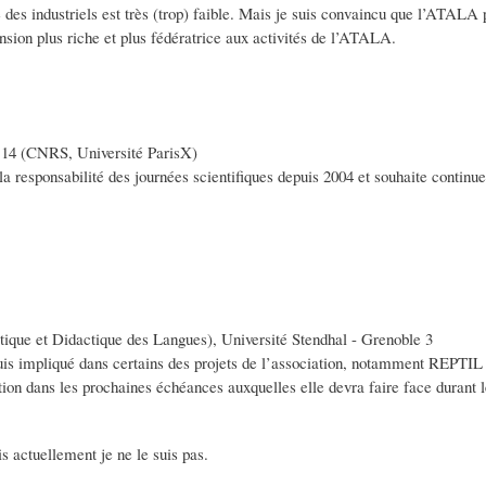
es industriels est très (trop) faible. Mais je suis convaincu que l’ATALA
sion plus riche et plus fédératrice aux activités de l’ATALA.
4 (CNRS, Université ParisX)
 responsabilité des journées scientifiques depuis 2004 et souhaite continuer
que et Didactique des Langues), Université Stendhal - Grenoble 3
uis impliqué dans certains des projets de l’association, notamment REPTIL
tion dans les prochaines échéances auxquelles elle devra faire face durant l
 actuellement je ne le suis pas.