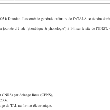
 à Dourdan, l’assemblée générale ordinaire de l’ATALA se tiendra dorénan
 la journée d’étude ’phonétique & phonologie’) à 14h sur le site de l’ENST,
 du CNRS) par Solange Roux (CENS),
 2006.
ssage de TAL au format électronique.