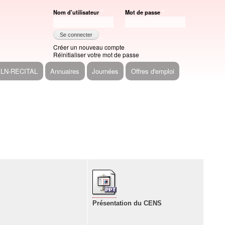
Nom d'utilisateur
Mot de passe
Créer un nouveau compte
Réinitialiser votre mot de passe
ALN-RECITAL
Annuaires
Journées
Offres d'emploi
Présentation du CENS