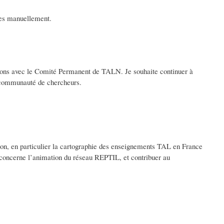
ites manuellement.
tions avec le Comité Permanent de TALN. Je souhaite continuer à
re communauté de chercheurs.
ion, en particulier la cartographie des enseignements TAL en France
 concerne l’animation du réseau REPTIL, et contribuer au