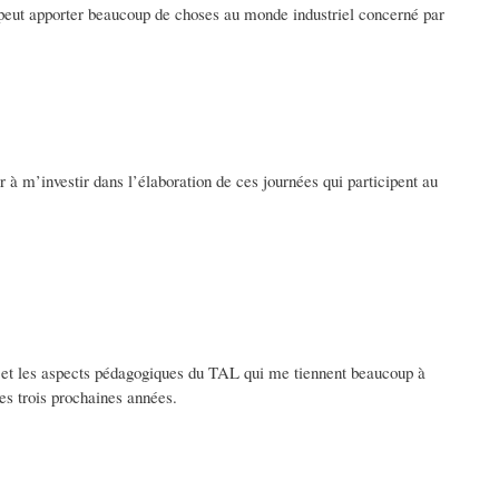
 peut apporter beaucoup de choses au monde industriel concerné par
 à m’investir dans l’élaboration de ces journées qui participent au
 et les aspects pédagogiques du TAL qui me tiennent beaucoup à
es trois prochaines années.