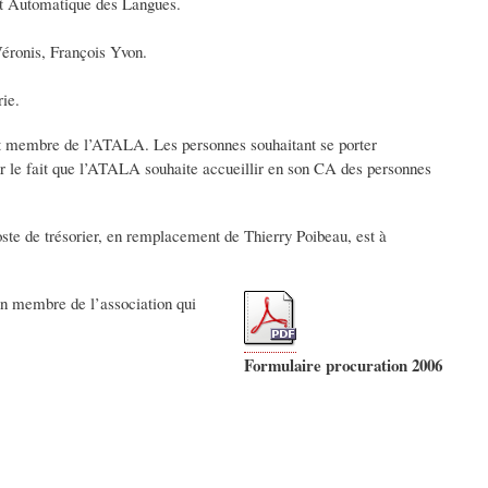
nt Automatique des Langues.
éronis, François Yvon.
ie.
tout membre de l’ATALA. Les personnes souhaitant se porter
 sur le fait que l’ATALA souhaite accueillir en son CA des personnes
oste de trésorier, en remplacement de Thierry Poibeau, est à
un membre de l’association qui
Formulaire procuration 2006