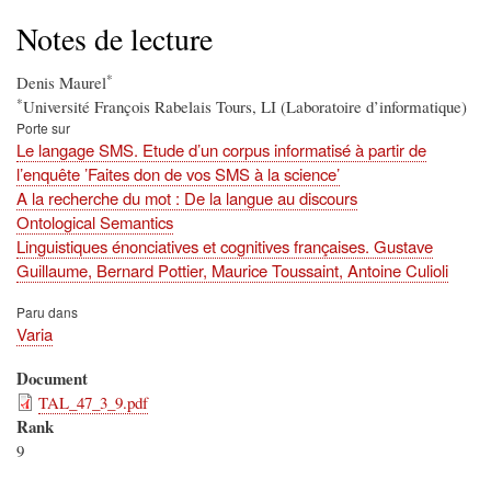
d'Ariane
Notes de lecture
*
Denis Maurel
*
Université François Rabelais Tours, LI (Laboratoire d’informatique)
Porte sur
Le langage SMS. Etude d’un corpus informatisé à partir de
l’enquête ’Faites don de vos SMS à la science’
A la recherche du mot : De la langue au discours
Ontological Semantics
Linguistiques énonciatives et cognitives françaises. Gustave
Guillaume, Bernard Pottier, Maurice Toussaint, Antoine Culioli
Paru dans
Varia
Document
TAL_47_3_9.pdf
Rank
9