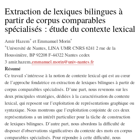
d'Ariane
Extraction de lexiques bilingues à
partir de corpus comparables
spécialisés : étude du contexte lexical
*
*
Amir Hazem
et Emmanuel Morin
*
Université de Nantes, LINA UMR CNRS 6241 2 rue de la
Houssinière, BP 92208 F-44322 Nantes cedex
3 amir.hazem,
emmanuel.morin@univ-nantes.fr
Résumé
Ce travail s’intéresse à la notion de contexte lexical qui est au cœur
de l’approche fondatrice en extraction de lexiques bilingues à partir de
corpus comparables spécialisés. D’une part, nous revenons sur les
deux principales stratégies, dédiées à la caractérisation du contexte
lexical, qui reposent sur l’exploitation de représentations graphique ou
syntaxique. Nous montrons que l’exploitation conjointe de ces deux
représentations a un intérêt particulier pour la tâche de construction
de lexiques bilingues. D’autre part, nous abordons la difficulté de
disposer d’observations significatives du contexte des mots en corpus
comparables spécialisés. Pour répondre à cette difficulté, nous