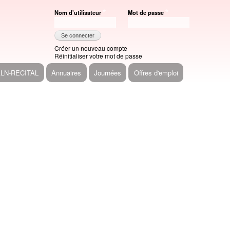
Nom d'utilisateur
Mot de passe
Créer un nouveau compte
Réinitialiser votre mot de passe
ALN-RECITAL
Annuaires
Journées
Offres d'emploi